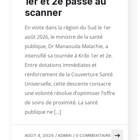
1er et 2e passé au
scanner
En visite dans la région du Sud le 1er
août 2026, le ministre de la santé
publique, Dr Manaouda Malachie, a
intensifié sa tournée à Kribi 1er et 2e.
Entre dotations immédiates et
renforcement de la Couverture Santé
Universelle, cette descente consacre
une volonté résolue d’optimiser l’offre
de soins de proximité. La santé
publique ne […]
AOÛT 4, 2026
/
ADMIN
/
0 COMMENTAIRE