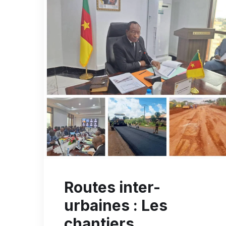
Routes inter-
urbaines : Les
chantiers