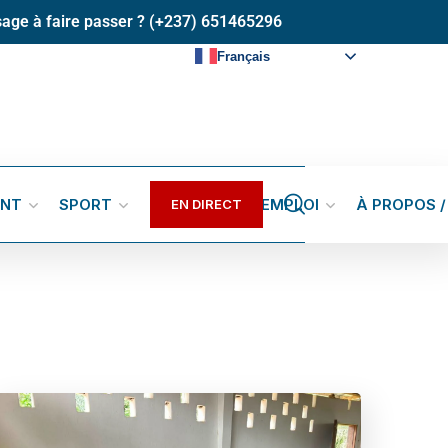
age à faire passer ? (+237) 651465296
Français
ENT
SPORT
GALERIES
EMPLOI
À PROPOS 
EN DIRECT