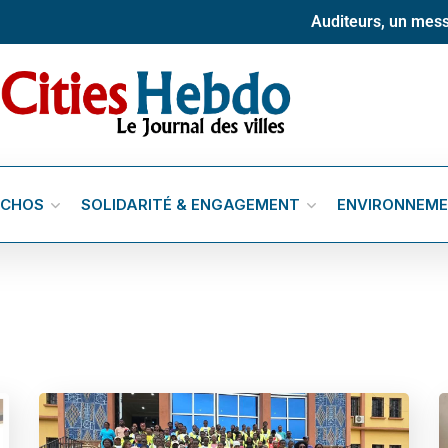
Auditeurs, un mess
ÉCHOS
SOLIDARITÉ & ENGAGEMENT
ENVIRONNEM