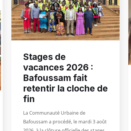
Stages de
vacances 2026 :
Bafoussam fait
retentir la cloche de
fin
La Communauté Urbaine de
Bafoussam a procédé, le mardi 3 août
2026, à la clôture officielle des stages