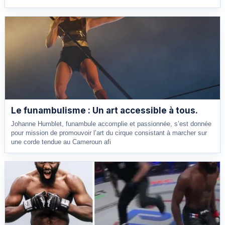
Le funambulisme : Un art accessible à tous.
Johanne Humblet, funambule accomplie et passionnée, s’est donnée
pour mission de promouvoir l’art du cirque consistant à marcher sur
une corde tendue au Cameroun afi