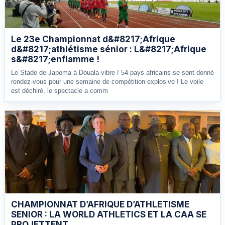
Le 23e Championnat d&#8217;Afrique
d&#8217;athlétisme sénior : L&#8217;Afrique
s&#8217;enflamme !
Le Stade de Japoma à Douala vibre ! 54 pays africains se sont donné
rendez-vous pour une semaine de compétition explosive ! Le voile
est déchiré, le spectacle a comm
CHAMPIONNAT D’AFRIQUE D’ATHLETISME
SENIOR : LA WORLD ATHLETICS ET LA CAA SE
PROJETTENT.