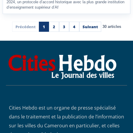
2024, un protocole d’accord historique avec la plus grande institution
d’enseignement supérieur d’Af
Précédent
1
2
3
4
Suivant
30 articles
Cities Hebdo est un organe de presse spécialisé
dans le traitement et la publication de l’information
sur les villes du Cameroun en particulier, et celles