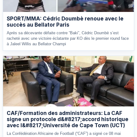
SPORT/MMA: Cédric Doumbè renoue avec le
succès au Bellator Paris
Après sa décevante défaite contre “Baki”, Cédric Doumbè s’est
racheté avec une victoire éclatante par KO dès le premier round face
à Jaleel Willis au Bellator Champi
CAF/Formation des administrateurs: La CAF
signe un protocole d&#8217;accord historique
avec l&#8217;Université de Cape Town (UCT)
La Confédération Africaine de Football (“CAF”) a signé ce 08 mai