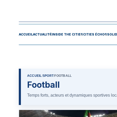
ACCUEIL
ACTUALITÉ
INSIDE THE CITIES
CITIES ÉCHOS
SOLI
ACCUEIL
/
SPORT
/
FOOTBALL
Football
Temps forts, acteurs et dynamiques sportives loc