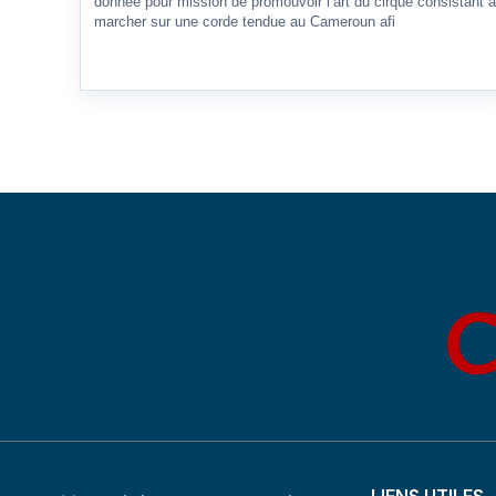
donnée pour mission de promouvoir l’art du cirque consistant à
marcher sur une corde tendue au Cameroun afi