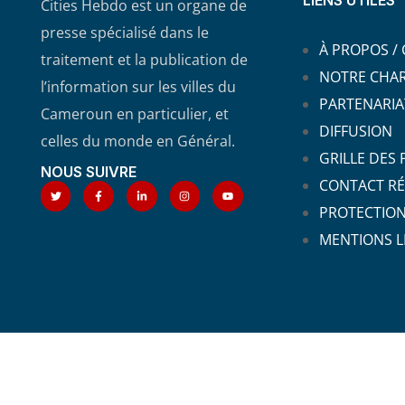
LIENS UTILES
Cities Hebdo est un organe de
presse spécialisé dans le
À PROPOS /
traitement et la publication de
NOTRE CHA
l’information sur les villes du
PARTENARIA
Cameroun en particulier, et
DIFFUSION
celles du monde en Général.
GRILLE DES
NOUS SUIVRE
CONTACT RÉ
PROTECTIO
MENTIONS L
Co