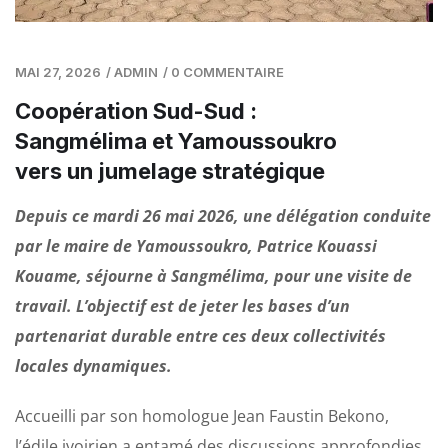
MAI 27, 2026
/
ADMIN
/
0 COMMENTAIRE
Coopération Sud-Sud :
Sangmélima et Yamoussoukro
vers un jumelage stratégique
Depuis ce mardi 26 mai 2026, une délégation conduite
par le maire de Yamoussoukro, Patrice Kouassi
Kouame, séjourne à Sangmélima, pour une visite de
travail. L’objectif est de jeter les bases d’un
partenariat durable entre ces deux collectivités
locales dynamiques.
Accueilli par son homologue Jean Faustin Bekono,
l’édile ivoirien a entamé des discussions approfondies