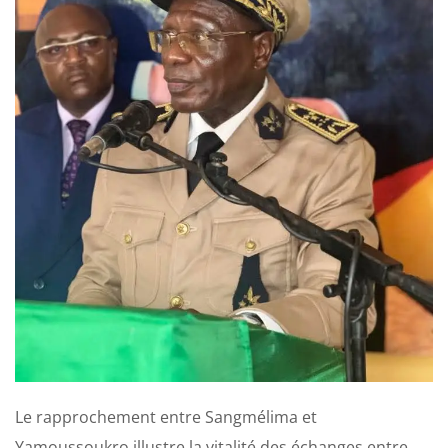
Le rapprochement entre Sangmélima et
Yamoussoukro illustre la vitalité des échanges entre