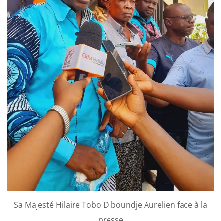
Sa Majesté Hilaire Tobo Diboundje Aurelien face à la
presse