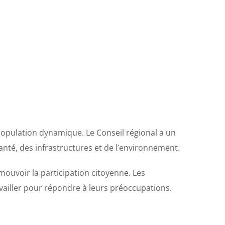
population dynamique. Le Conseil régional a un
santé, des infrastructures et de l’environnement.
ouvoir la participation citoyenne. Les
vailler pour répondre à leurs préoccupations.