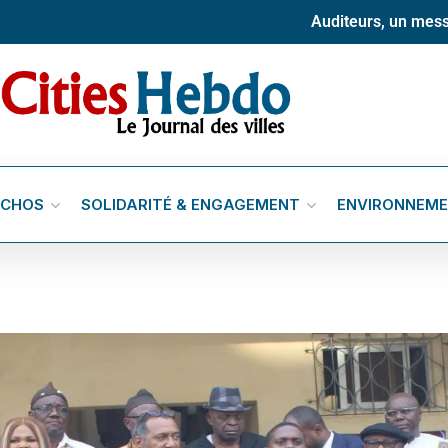
Auditeurs, un mess
ÉCHOS
SOLIDARITÉ & ENGAGEMENT
ENVIRONNEM