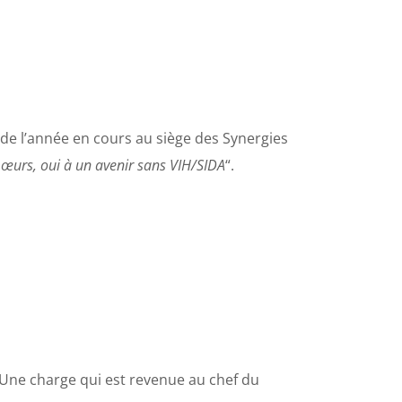
et de l’année en cours au siège des Synergies
œurs, oui à un avenir sans VIH/SIDA
“.
é. Une charge qui est revenue au chef du