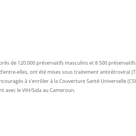
ès de 120.000 préservatifs masculins et 8 500 préservatifs 
entre-elles, ont été mises sous traitement antirétroviral (
encouragés à s’enrôler à la Couverture Santé Universelle (CSU
ant avec le VIH/Sida au Cameroun.