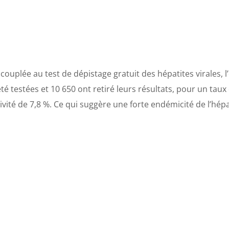
couplée au test de dépistage gratuit des hépatites virales, 
té testées et 10 650 ont retiré leurs résultats, pour un taux 
itivité de 7,8 %. Ce qui suggère une forte endémicité de l’hép