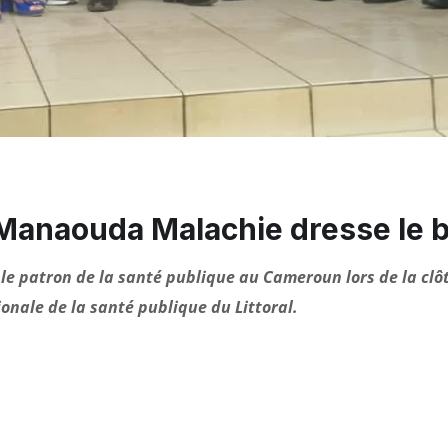
Manaouda Malachie dresse le bi
 le patron de la santé publique au Cameroun lors de la clô
onale de la santé publique du Littoral.