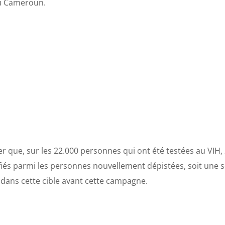
au Cameroun.
 que, sur les 22.000 personnes qui ont été testées au VIH, 
ifiés parmi les personnes nouvellement dépistées, soit une sé
dans cette cible avant cette campagne.