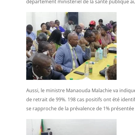
département ministériel de la santé publique 
Aussi, le ministre Manaouda Malachie va indiquer
de retrait de 99%. 198 cas positifs ont été ident
se rapproche de la prévalence de 1% présentée 