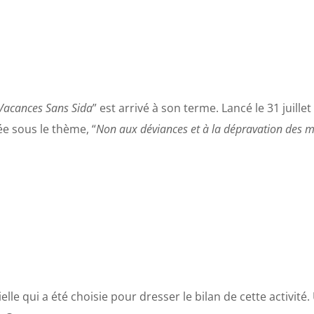
Vacances Sans Sida
” est arrivé à son terme. Lancé le 31 juill
ée sous le thème, “
Non aux déviances et à la dépravation des m
ielle qui a été choisie pour dresser le bilan de cette activit