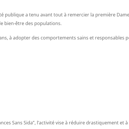
Santé publique a tenu avant tout à remercier la première 
 le bien-être des populations.
5 ans, à adopter des comportements sains et responsables p
es Sans Sida”, l’activité vise à réduire drastiquement et à