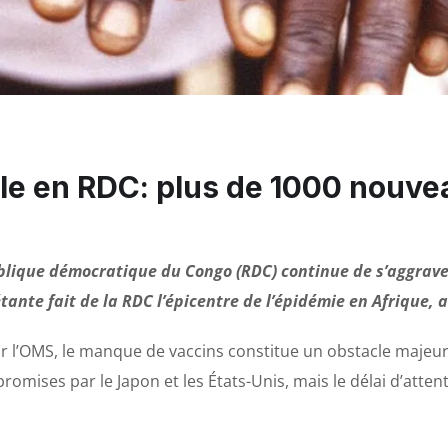
erle en RDC: plus de 1000 nouv
blique démocratique du Congo (RDC) continue de s’aggrave
ante fait de la RDC l’épicentre de l’épidémie en Afrique, 
r l’OMS, le manque de vaccins constitue un obstacle majeur 
romises par le Japon et les États-Unis, mais le délai d’atten