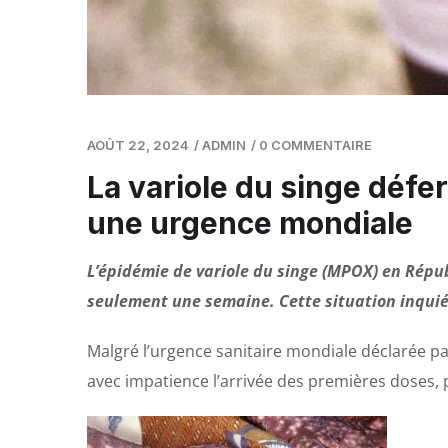
AOÛT 22, 2024
/
ADMIN
/
0 COMMENTAIRE
La variole du singe déf
une urgence mondiale
L’épidémie de variole du singe (MPOX) en Répu
seulement une semaine. Cette situation inquiét
Malgré l’urgence sanitaire mondiale déclarée pa
avec impatience l’arrivée des premières doses, p