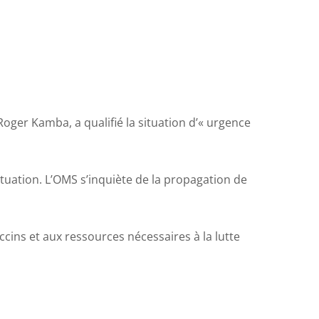
oger Kamba, a qualifié la situation d’« urgence
ituation. L’OMS s’inquiète de la propagation de
cins et aux ressources nécessaires à la lutte