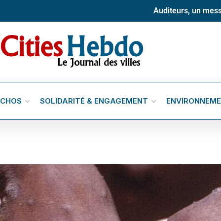
Auditeurs, un mess
ÉCHOS
SOLIDARITÉ & ENGAGEMENT
ENVIRONNEM