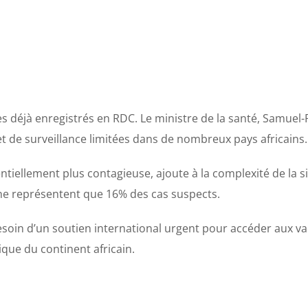
s déjà enregistrés en RDC. Le ministre de la santé, Samuel-R
 et de surveillance limitées dans de nombreux pays africains.
ntiellement plus contagieuse, ajoute à la complexité de la s
 ne représentent que 16% des cas suspects.
esoin d’un soutien international urgent pour accéder aux vac
que du continent africain.