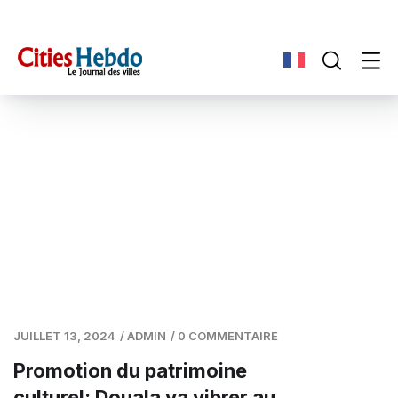
JUILLET 13, 2024
/
ADMIN
/
0 COMMENTAIRE
Promotion du patrimoine
culturel: Douala va vibrer au